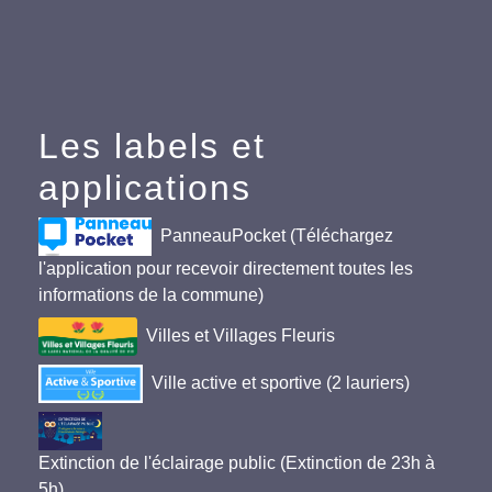
Les labels et
applications
PanneauPocket (Téléchargez
l'application pour recevoir directement toutes les
informations de la commune)
Villes et Villages Fleuris
Ville active et sportive (2 lauriers)
Extinction de l'éclairage public (Extinction de 23h à
5h)