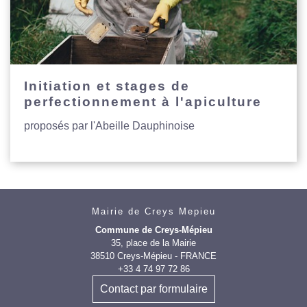
Initiation et stages de
perfectionnement à l'apiculture
proposés par l'Abeille Dauphinoise
Mairie de Creys Mepieu
Commune de Creys-Mépieu
35, place de la Mairie
38510 Creys-Mépieu - FRANCE
+33 4 74 97 72 86
Contact par formulaire