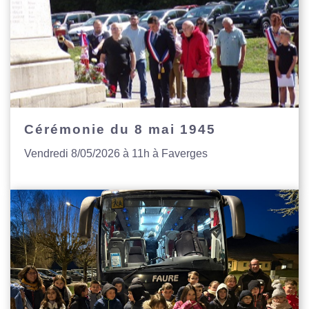
Cérémonie du 8 mai 1945
Vendredi 8/05/2026 à 11h à Faverges