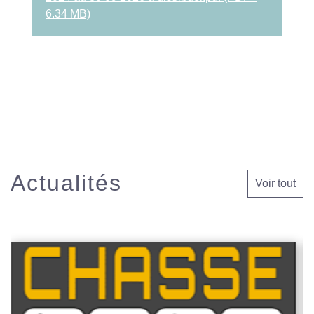
6.34 MB)
Actualités
Voir tout