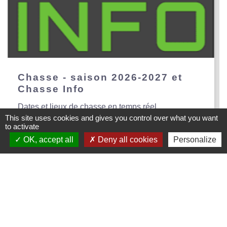
Chasse - saison 2026-2027 et
Chasse Info
Dates et lieux de chasse en temps réel
This site uses cookies and gives you control over what you want
to activate
OK, accept all
Deny all cookies
Personalize
Mairie de Creys Mepieu
Commune de Creys-Mépieu
35, place de la Mairie