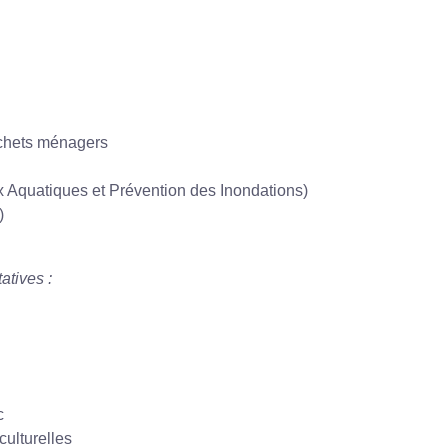
échets ménagers
 Aquatiques et Prévention des Inondations)
)
atives :
c
culturelles