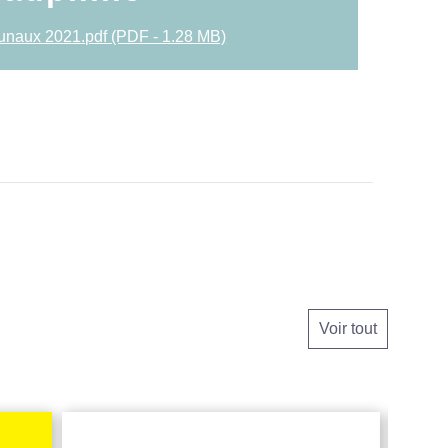
unaux 2021.pdf (PDF - 1.28 MB)
Voir tout