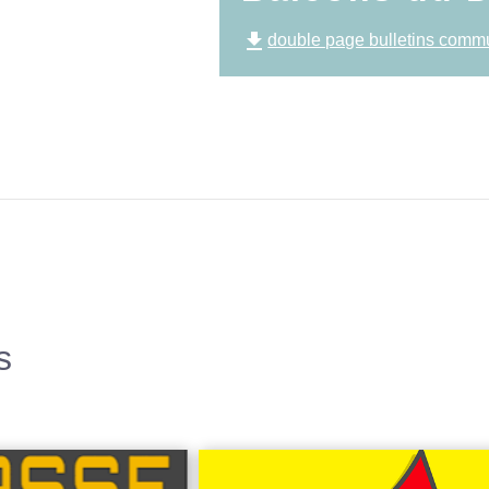
file_download
double page bulletins comm
s