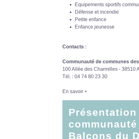
Equipements sportifs commu
Défense et incendie
Petite enfance
Enfance jeunesse
Contacts :
Communauté de communes des 
100 Allée des Charmilles - 38
Tél. : 04 74 80 23 30
En savoir +
Présentation
communauté
Balcons du 