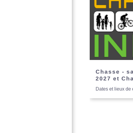
Chasse - s
2027 et Ch
Dates et lieux de