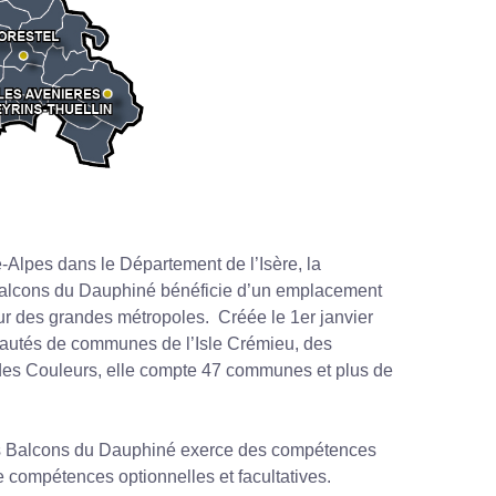
lpes dans le Département de l’Isère, la
cons du Dauphiné bénéficie d’un emplacement
ur des grandes métropoles. Créée le 1er janvier
nautés de communes de l’Isle Crémieu, des
es Couleurs, elle compte 47 communes et plus de
Balcons du Dauphiné exerce des compétences
de compétences optionnelles et facultatives.