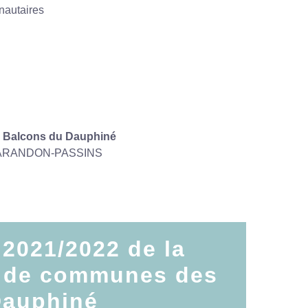
nautaires
Balcons du Dauphiné
510 ARANDON-PASSINS
 2021/2022 de la
 de communes des
Dauphiné