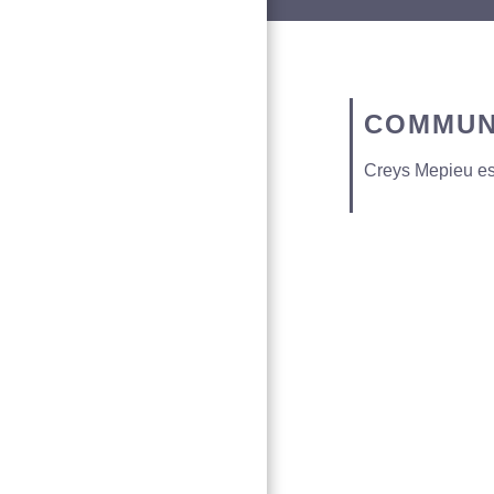
COMMUN
Creys Mepieu e