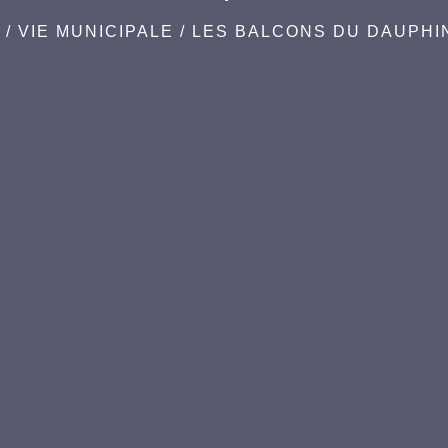
L
/
VIE MUNICIPALE
/
LES BALCONS DU DAUPHI