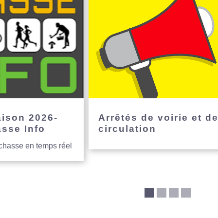
aison 2026-
Arrêtés de voirie et d
asse Info
circulation
 chasse en temps réel