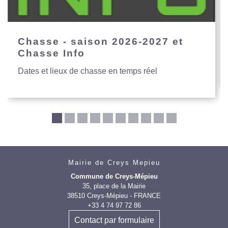
Chasse - saison 2026-2027 et
Chasse Info
Dates et lieux de chasse en temps réel
Mairie de Creys Mepieu
Commune de Creys-Mépieu
35, place de la Mairie
38510 Creys-Mépieu - FRANCE
+33 4 74 97 72 86
Contact par formulaire