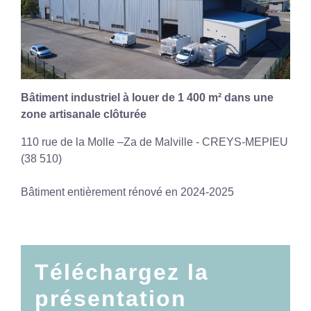
Bâtiment industriel à louer de 1 400 m² dans une
zone artisanale clôturée
110 rue de la Molle –Za de Malville - CREYS-MEPIEU
(38 510)
Bâtiment entièrement rénové en 2024-2025
Téléchargez la
présentation