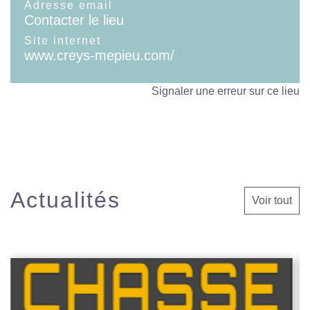
Adresse email
Contacter le lieu
Site internet
www.creys-mepieu.com/
Signaler une erreur sur ce lieu
Actualités
Voir tout