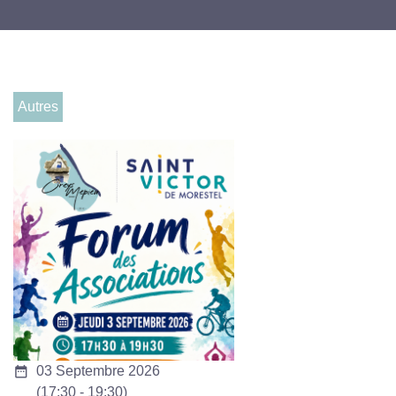
Autres
date_range
03 Septembre 2026
(17:30 - 19:30)