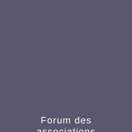
menu
Forum des
associations