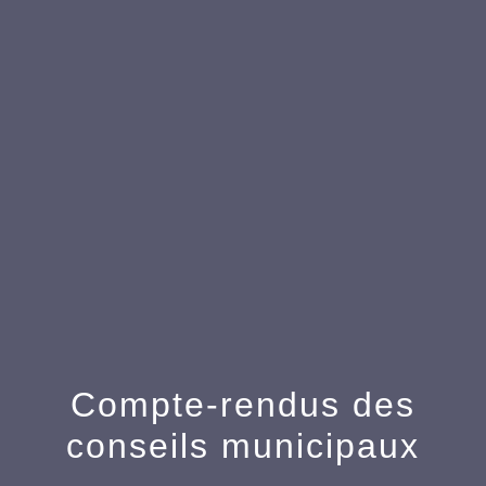
menu
Compte-rendus des
conseils municipaux