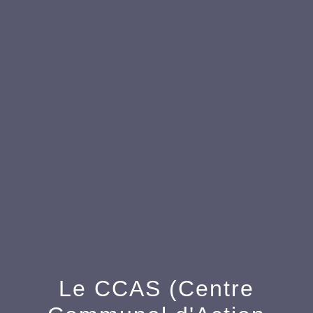
menu
Le CCAS (Centre