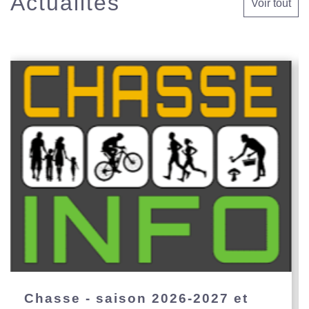
Actualités
Voir tout
Chasse - saison 2026-2027 et