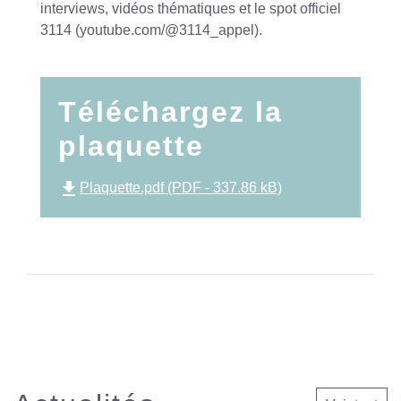
interviews, vidéos thématiques et le spot officiel
3114 (youtube.com/@3114_appel).
Téléchargez la
plaquette
file_download
Plaquette.pdf (PDF - 337.86 kB)