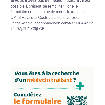
Si vous n'avez-pas de médecin traitant :
Il est
possible à présent de remplir en ligne le
formulaire de recherche de médecin traitant de la
CPTS Pays des Couleurs à cette adresse
:
https://app.questionnaireweb.com/f/371164/4qNqi
x2a97y2kZ1C9jLGBa