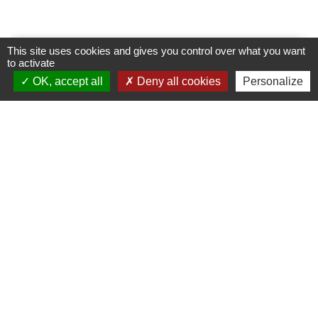
This site uses cookies and gives you control over what you want
to activate
OK, accept all
Deny all cookies
Personalize
Chasse - saison 2026-2027 et
Chasse Info