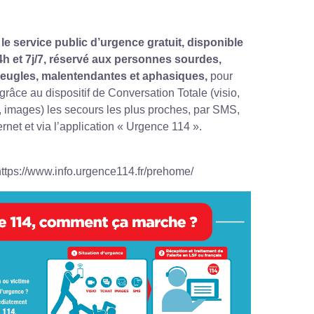
 le service public d’urgence gratuit, disponible
4h et 7j/7, réservé aux personnes sourdes,
eugles, malentendantes et aphasiques,
pour
 grâce au dispositif de Conversation Totale (visio,
x, images) les secours les plus proches, par SMS,
ernet et via l’application « Urgence 114 ».
https://www.info.urgence114.fr/prehome/