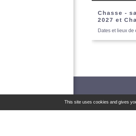
Chasse - s
2027 et Ch
Dates et lieux de
This site uses cookies and gives you