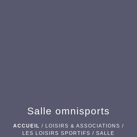
men
Salle omnisports
ACCUEIL
/
LOISIRS & ASSOCIATIONS
/
LES LOISIRS SPORTIFS
/
SALLE