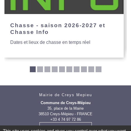
Chasse - saison 2026-2027 et
Chasse Info
Dates et lieux de chasse en temps réel
Mairie de Creys Mepieu
Commune de Creys-Mépieu
35, place de la Mairie
38510 Creys-Mépieu - FRANCE
+33 4 74 97 72 86
Contact par formulaire
This site uses cookies and gives you control over what you want