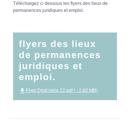
Téléchargez ci dessous les flyers des lieux de
permanences juridiques et emploi.
flyers des lieux
de permanences
juridiques et
emploi.
file_download
Flyer Droit isère 22.pdf ( - 2.82 MB)