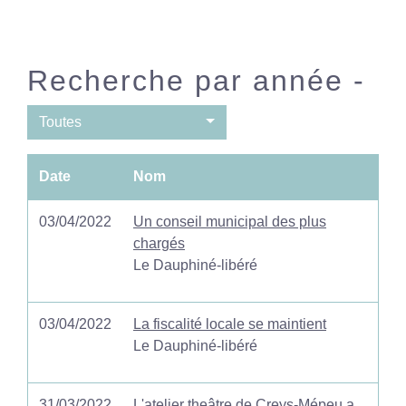
Recherche par année -
Toutes
Date
Nom
03/04/2022
Un conseil municipal des plus
chargés
Le Dauphiné-libéré
03/04/2022
La fiscalité locale se maintient
Le Dauphiné-libéré
31/03/2022
L'atelier theâtre de Creys-Mépeu a