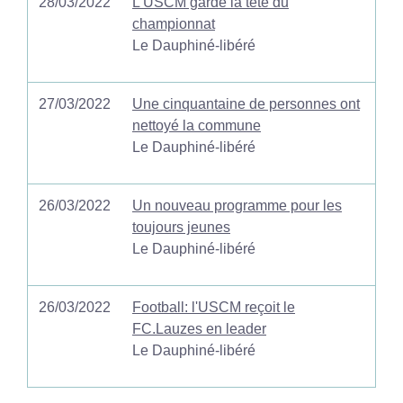
28/03/2022
L'USCM garde la tête du
championnat
Le Dauphiné-libéré
27/03/2022
Une cinquantaine de personnes ont
nettoyé la commune
Le Dauphiné-libéré
26/03/2022
Un nouveau programme pour les
toujours jeunes
Le Dauphiné-libéré
26/03/2022
Football: l'USCM reçoit le
FC.Lauzes en leader
Le Dauphiné-libéré