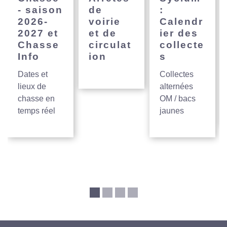
- saison
de
:
2026-
voirie
Calendr
2027 et
et de
ier des
Chasse
circulat
collecte
Info
ion
s
Dates et
Collectes
lieux de
alternées
chasse en
OM / bacs
temps réel
jaunes