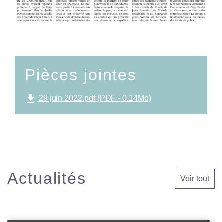
Pièces jointes
file_download
29 juin 2022.pdf (PDF - 0.14Mo)
Actualités
Voir tout