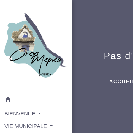
Pas d'
ACCUEI
home
BIENVENUE
VIE MUNICIPALE