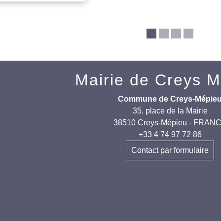
Mairie de Creys 
Commune de Creys-Mépie
35, place de la Mairie
38510 Creys-Mépieu - FRAN
+33 4 74 97 72 86
Contact par formulaire