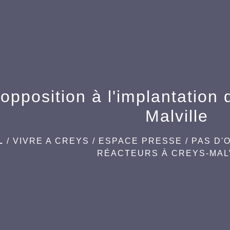
opposition à l'implantation
Malville
L
/
VIVRE A CREYS
/
ESPACE PRESSE
/
PAS D'
RÉACTEURS À CREYS-MAL