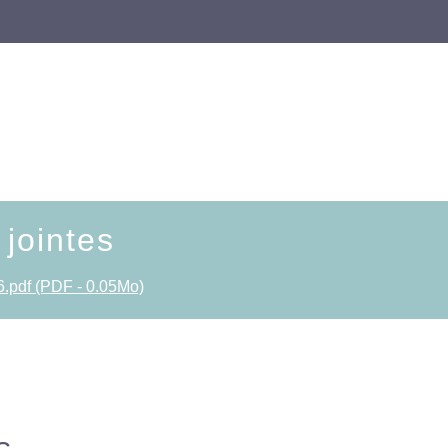
 jointes
6.pdf (PDF - 0.05Mo)