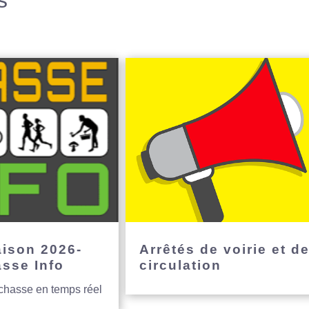
s
aison 2026-
Arrêtés de voirie et d
asse Info
circulation
 chasse en temps réel