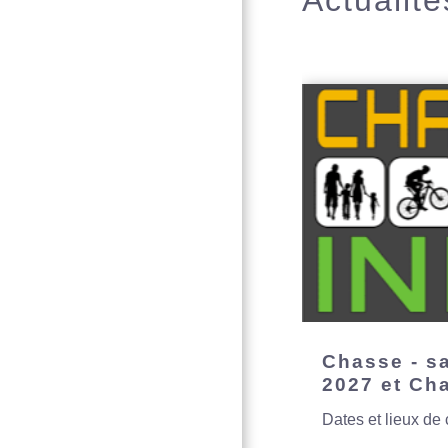
Actualité
Chasse - s
2027 et Ch
Dates et lieux de