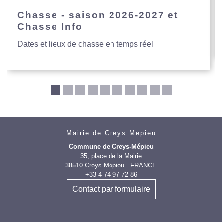
Chasse - saison 2026-2027 et
Chasse Info
Dates et lieux de chasse en temps réel
Mairie de Creys Mepieu
Commune de Creys-Mépieu
35, place de la Mairie
38510 Creys-Mépieu - FRANCE
+33 4 74 97 72 86
Contact par formulaire