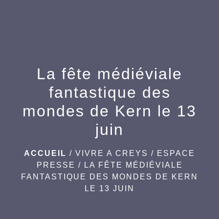
menu
La fête médiéviale
fantastique des
mondes de Kern le 13
juin
ACCUEIL
/
VIVRE A CREYS
/
ESPACE
PRESSE
/
LA FÊTE MÉDIÉVIALE
FANTASTIQUE DES MONDES DE KERN
LE 13 JUIN