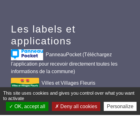
Les labels et
applications
PanneauPocket (Téléchargez
l'application pour recevoir directement toutes les
informations de la commune)
Villes et Villages Fleuris
This site uses cookies and gives you control over what you want
Ville active et sportive (2 lauriers)
to activate
OK, accept all
Deny all cookies
Personalize
Extinction de l'éclairage public (Extinction de 23h à
5h)