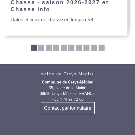
Chasse - saison 2026-2027 et
Chasse Info
Dates et lieux de chasse en temps réel
Mairie de Creys Mepieu
Commune de Creys-Mépieu
35, place de la Mairie
38510 Creys-Mépieu - FRANCE
+33 4 74 97 72 86
Contact par formulaire