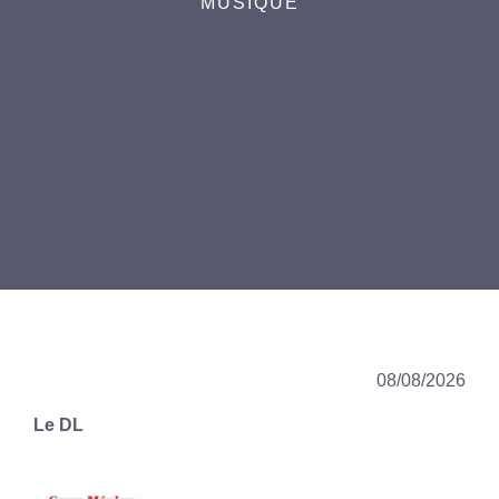
MUSIQUE
08/08/2026
Le DL