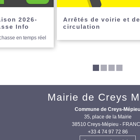
aison 2026-
Arrêtés de voirie et d
asse Info
circulation
 chasse en temps réel
Mairie de Creys 
Commune de Creys-Mépie
35, place de la Mairie
38510 Creys-Mépieu - FRAN
+33 4 74 97 72 86