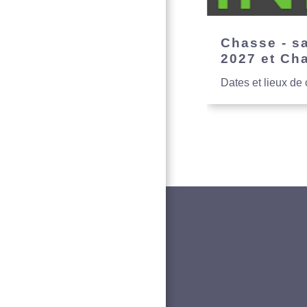
Chasse - s
2027 et Ch
Dates et lieux de