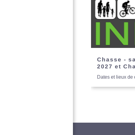
Chasse - s
2027 et Ch
Dates et lieux de