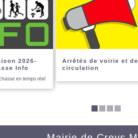
aison 2026-
Arrêtés de voirie et d
asse Info
circulation
 chasse en temps réel
Mairie de Creys 