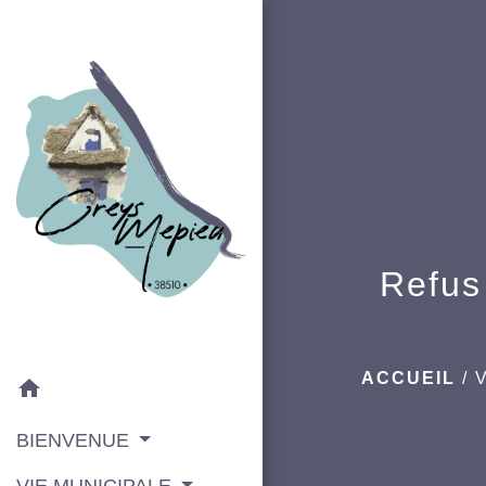
Refus 
ACCUEIL
/
home
BIENVENUE