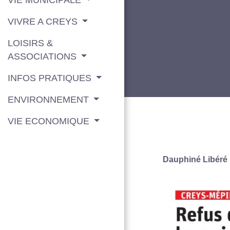
VIE MUNICIPALE
VIVRE A CREYS
LOISIRS &
ASSOCIATIONS
INFOS PRATIQUES
ENVIRONNEMENT
VIE ECONOMIQUE
Dauphiné Libéré