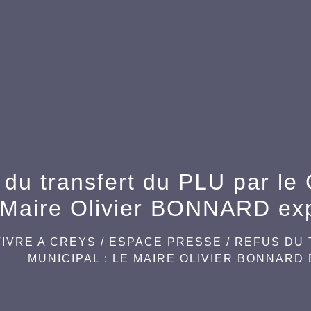
du transfert du PLU par le 
Maire Olivier BONNARD exp
VIVRE A CREYS
/
ESPACE PRESSE
/
REFUS DU 
MUNICIPAL : LE MAIRE OLIVIER BONNARD