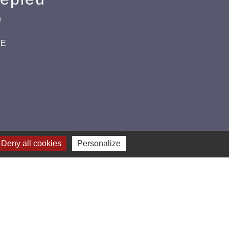
u
CE
Deny all cookies
Personalize