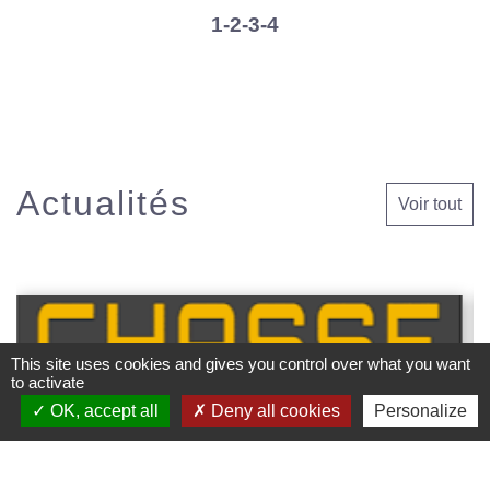
1
-2
-3
-4
Actualités
Voir tout
This site uses cookies and gives you control over what you want
to activate
OK, accept all
Deny all cookies
Personalize