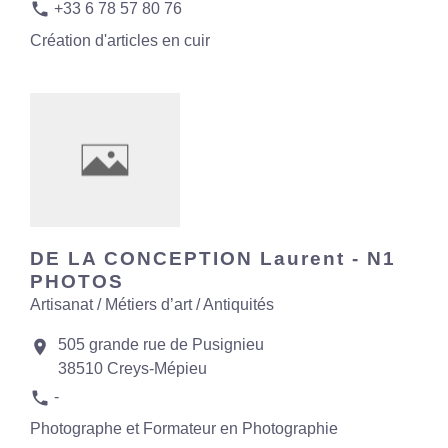
phone
+33 6 78 57 80 76
Création d'articles en cuir
DE LA CONCEPTION Laurent - N1
PHOTOS
Artisanat / Métiers d’art / Antiquités
505 grande rue de Pusignieu
location_on
38510 Creys-Mépieu
phone
-
Photographe et Formateur en Photographie