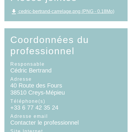
file_download
cedric-bertrand-carrelage.png (PNG - 0.18Mo)
Coordonnées du
professionnel
Responsable
Cédric Bertrand
Adresse
40 Route des Fours
38510 Creys-Mépieu
Téléphone(s)
+33 6 77 42 35 24
Adresse email
Contacter le professionnel
Site Internet