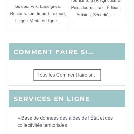
Tourisme,
BTP
,
Agriculture,
Soldes,
Prix,
Enseignes,
Poids lourds,
Taxi,
Édition,
Restauration,
Import - export,
Artistes,
Sécurité, …
Litiges,
Vente en ligne…
COMMENT FAIRE SI…
Tous les Comment faire si…
SERVICES EN LIGNE
Base de données des aides de l'État et des
collectivités territoriales