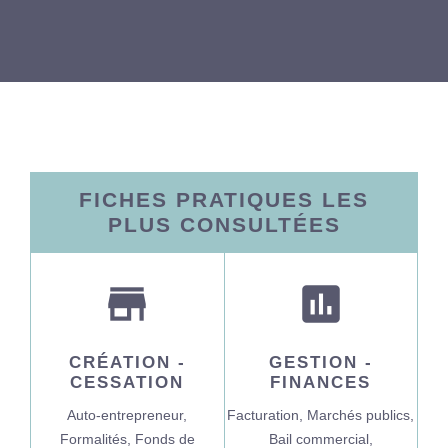
FICHES PRATIQUES LES
PLUS CONSULTÉES
store
assessment
CRÉATION -
GESTION -
CESSATION
FINANCES
Auto-entrepreneur,
Facturation,
Marchés publics,
Formalités,
Fonds de
Bail commercial,